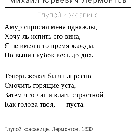
Михаил Юрьевич Лермонтов
Глупой красавице
Амур спросил меня однажды,
Хочу ль испить его вина, —
Я не имел в то время жажды,
Но выпил кубок весь до дна.
Теперь желал бы я напрасно
Смочить горящие уста,
Затем что чаша влаги страстной,
Как голова твоя, — пуста.
Глупой красавице. Лермонтов, 1830