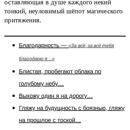
оставляющая в душе каждого некий
тонкий, неуловимый шёпот магического
притяжения.
Благодарность —
«За всё, за всё тебя
благодарю я…»
Блистая, пробегают облака по
голубому небу…
Выхожу один я на дорогу…
Гляжу на будущность с боязнью, гляжу
на прошлое с тоской…