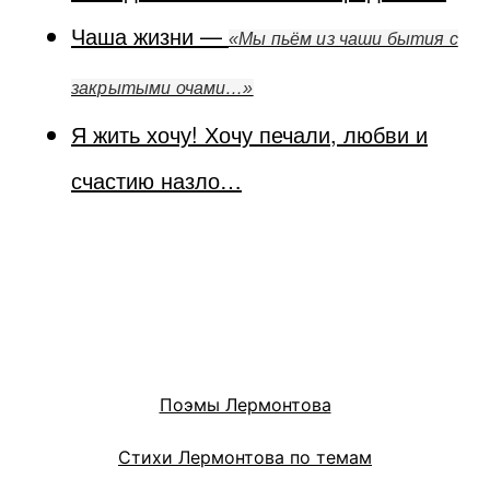
Чаша жизни —
«Мы пьём из чаши бытия с
закрытыми очами…»
Я жить хочу! Хочу печали, любви и
счастию назло…
Поэмы Лермонтова
Стихи Лермонтова по темам