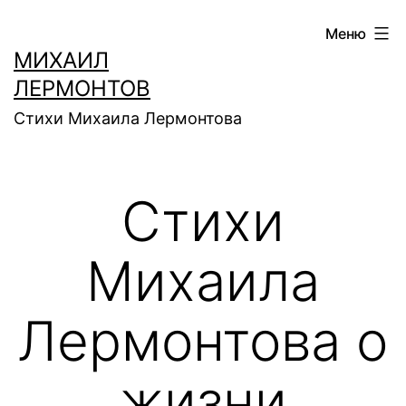
Перейти
Меню
к
МИХАИЛ
содержимому
ЛЕРМОНТОВ
Стихи Михаила Лермонтова
Стихи
Михаила
Лермонтова о
жизни