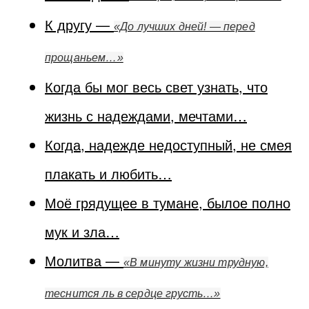
К другу —
«До лучших дней! — перед
прощаньем…»
Когда бы мог весь свет узнать, что
жизнь с надеждами, мечтами…
Когда, надежде недоступный, не смея
плакать и любить…
Моё грядущее в тумане, былое полно
мук и зла…
Молитва —
«В минуту жизни трудную,
теснится ль в сердце грусть…»