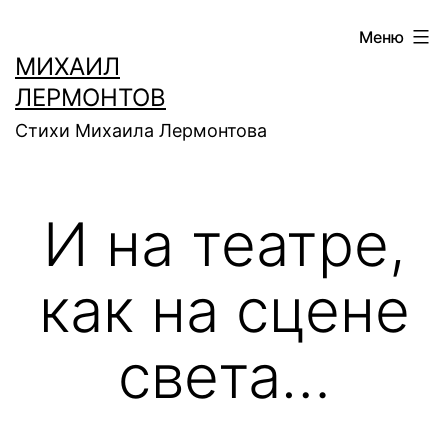
Перейти
Меню
к
МИХАИЛ
содержимому
ЛЕРМОНТОВ
Стихи Михаила Лермонтова
И на театре,
как на сцене
света…