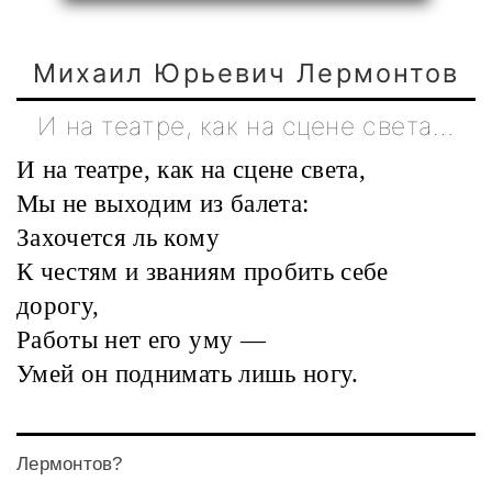
Михаил Юрьевич Лермонтов
И на театре, как на сцене света…
И на театре, как на сцене света,
Мы не выходим из балета:
Захочется ль кому
К честям и званиям пробить себе
дорогу,
Работы нет его уму —
Умей он поднимать лишь ногу.
Лермонтов?