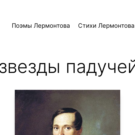
Поэмы Лермонтова
Стихи Лермонтова
 звезды падуч