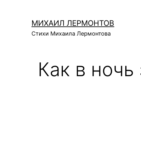
Перейти
к
МИХАИЛ ЛЕРМОНТОВ
содержимому
Стихи Михаила Лермонтова
Как в ночь