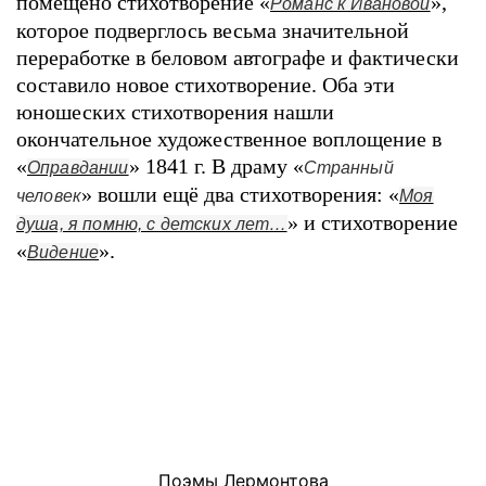
помещено стихотворение «
»,
Романс к Ивановой
которое подверглось весьма значительной
переработке в беловом автографе и фактически
составило новое стихотворение. Оба эти
юношеских стихотворения нашли
окончательное художественное воплощение в
«
» 1841 г. В драму «
Оправдании
Странный
» вошли ещё два стихотворения: «
человек
Моя
» и стихотворение
душа, я помню, с детских лет…
«
».
Видение
Поэмы Лермонтова