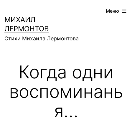
Перейти
Меню
к
МИХАИЛ
содержимому
ЛЕРМОНТОВ
Стихи Михаила Лермонтова
Когда одни
воспоминань
я…