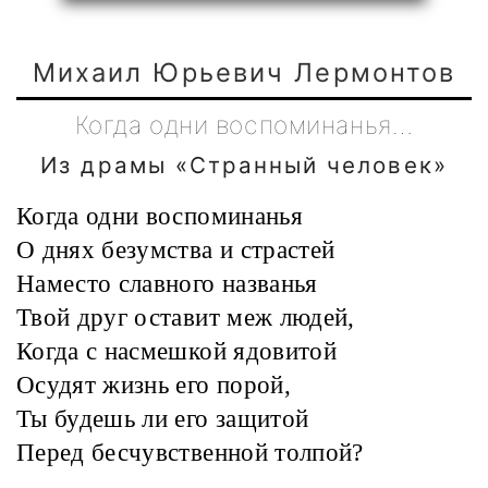
Михаил Юрьевич Лермонтов
Когда одни воспоминанья…
Из драмы «Странный человек»
Когда одни воспоминанья
О днях безумства и страстей
Наместо славного названья
Твой друг оставит меж людей,
Когда с насмешкой ядовитой
Осудят жизнь его порой,
Ты будешь ли его защитой
Перед бесчувственной толпой?