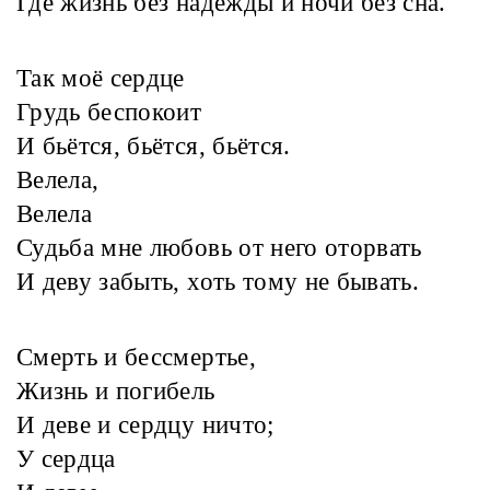
Где жизнь без надежды и ночи без сна.
Так моё сердце
Грудь беспокоит
И бьётся, бьётся, бьётся.
Велела,
Велела
Судьба мне любовь от него оторвать
И деву забыть, хоть тому не бывать.
Смерть и бессмертье,
Жизнь и погибель
И деве и сердцу ничто;
У сердца