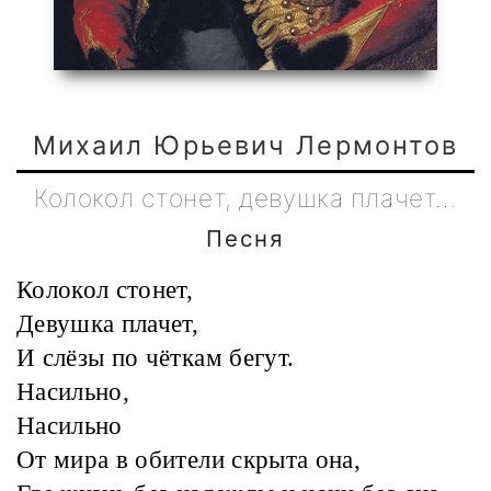
Михаил Юрьевич Лермонтов
Колокол стонет, девушка плачет…
Песня
Колокол стонет,
Девушка плачет,
И слёзы по чёткам бегут.
Насильно,
Насильно
От мира в обители скрыта она,