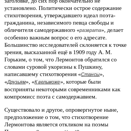
заголовке, до сих пор окончательно не
установлено. Политически острое содержание
стихотворения, утверждавшего идеал поэта-
гражданина, независимого певца свободы и
обличителя самодержавного «
», делает
разврата
особенно важным вопрос о его адресате.
Большинство исследователей склоняется к точке
зрения, высказанной ещё в 1909 году А. М.
Горьким, о том, что Лермонтов обратился со
словами суровой укоризны к Пушкину,
написавшему стихотворения «
»,
Стансы
«
», «
», которые были
Друзьям
К вельможе
восприняты некоторыми современниками как
компромисс поэта с самодержавием.
Существовало и другое, опровергнутое ныне,
предположение о том, что стихотворение
Лермонтова является откликом на поэмы