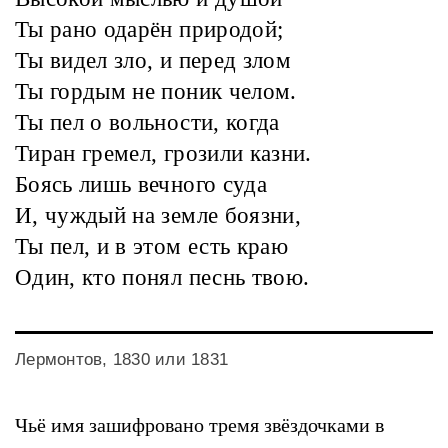
Ты рано одарён природой;
Ты видел зло, и перед злом
Ты гордым не поник челом.
Ты пел о вольности, когда
Тиран гремел, грозили казни.
Боясь лишь вечного суда
И, чуждый на земле боязни,
Ты пел, и в этом есть краю
Один, кто понял песнь твою.
Лермонтов, 1830 или 1831
Чьё имя зашифровано тремя звёздочками в