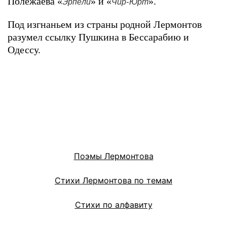
Полежаева «
» и «
».
Эрпели
Чир-Юрт
Под изгнаньем из страны родной Лермонтов
разумел ссылку Пушкина в Бессарабию и
Одессу.
Поэмы Лермонтова
Стихи Лермонтова по темам
Стихи по алфавиту