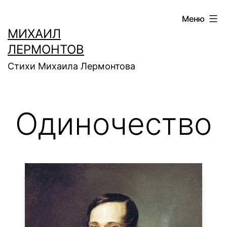
Перейти
Меню
к
МИХАИЛ
содержимому
ЛЕРМОНТОВ
Стихи Михаила Лермонтова
Одиночество