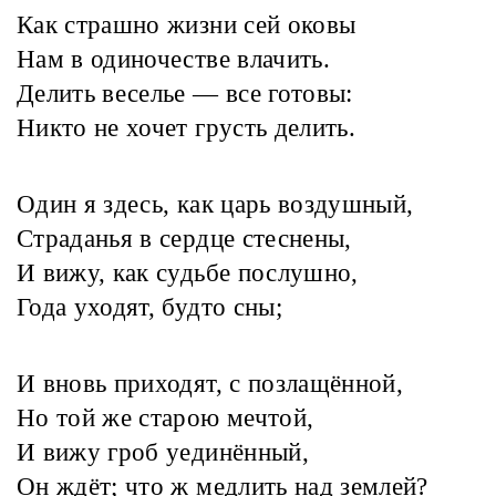
Как страшно жизни сей оковы
Нам в одиночестве влачить.
Делить веселье — все готовы:
Никто не хочет грусть делить.
Один я здесь, как царь воздушный,
Страданья в сердце стеснены,
И вижу, как судьбе послушно,
Года уходят, будто сны;
И вновь приходят, с позлащённой,
Но той же старою мечтой,
И вижу гроб уединённый,
Он ждёт; что ж медлить над землей?