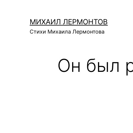
Перейти
к
МИХАИЛ ЛЕРМОНТОВ
содержимому
Стихи Михаила Лермонтова
Он был 