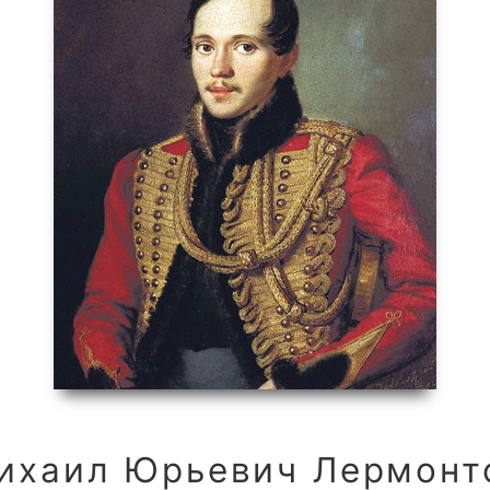
ихаил Юрьевич Лермонт