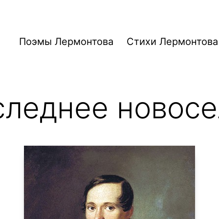
Поэмы Лермонтова
Стихи Лермонтова
следнее новосе