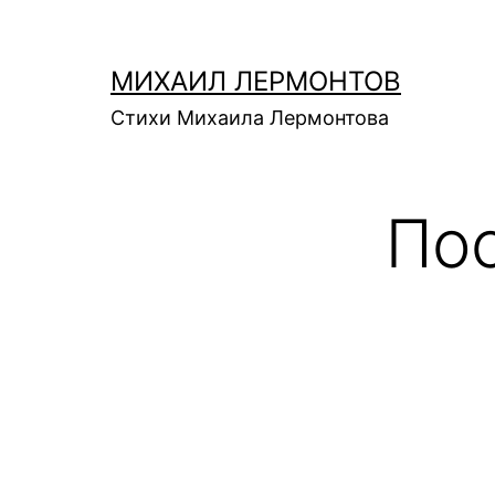
Перейти
к
МИХАИЛ ЛЕРМОНТОВ
содержимому
Стихи Михаила Лермонтова
По