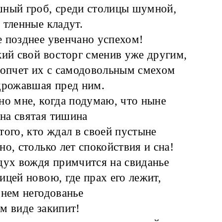
ный гроб, среди столицы шумной,
 тленные кладут.
 позднее увенчано успехом!
кий свой восторг сменив уже другим,
топчет их с самодовольным смехом
дрожавшая пред ним.
но мне, когда подумаю, что ныне
на святая тишина
того, кто ждал в своей пустыне
но, столько лет спокойствия и сна!
дух вождя примчится на свиданье
ицей новою, где прах его лежит,
 нем негодованье
м виде закипит!