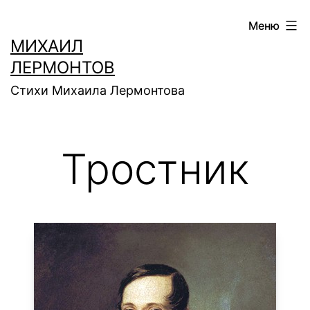
Перейти
Меню
к
МИХАИЛ
содержимому
ЛЕРМОНТОВ
Стихи Михаила Лермонтова
Тростник