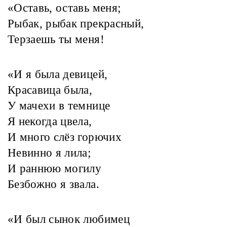
«Оставь, оставь меня;
Рыбак, рыбак прекрасный,
Терзаешь ты меня!
«И я была девицей,
Красавица была,
У мачехи в темнице
Я некогда цвела,
И много слёз горючих
Невинно я лила;
И раннюю могилу
Безбожно я звала.
«И был сынок любимец