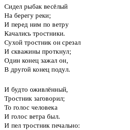
Сидел рыбак весёлый
На берегу реки;
И перед ним по ветру
Качались тростники.
Сухой тростник он срезал
И скважины проткнул;
Один конец зажал он,
В другой конец подул.
И будто оживлённый,
Тростник заговорил;
То голос человека
И голос ветра был.
И пел тростник печально: