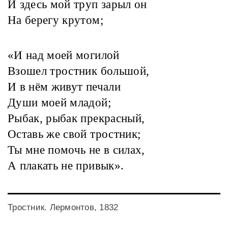
И здесь мой труп зарыл он
На берегу крутом;
«И над моей могилой
Взошел тростник большой,
И в нём живут печали
Души моей младой;
Рыбак, рыбак прекрасный,
Оставь же свой тростник;
Ты мне помочь не в силах,
А плакать не привык».
Тростник. Лермонтов, 1832