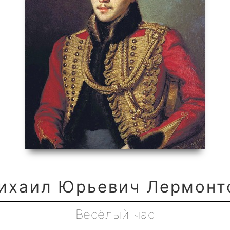
ихаил Юрьевич Лермонт
Весёлый час