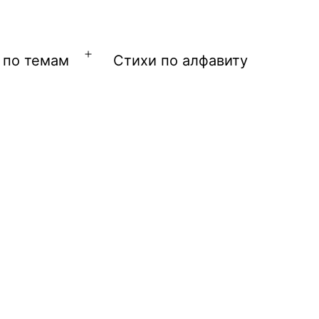
 по темам
Стихи по алфавиту
Открыть
меню