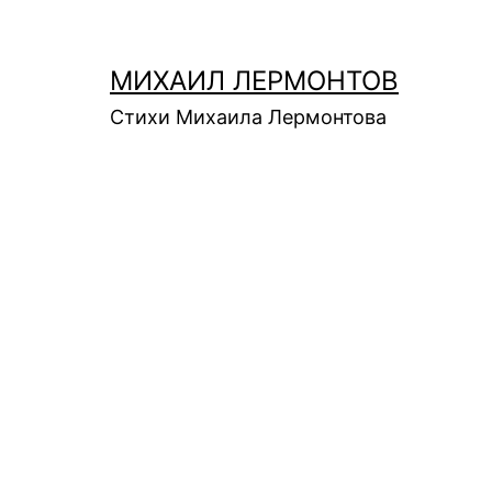
Перейти
к
МИХАИЛ ЛЕРМОНТОВ
содержимому
Стихи Михаила Лермонтова