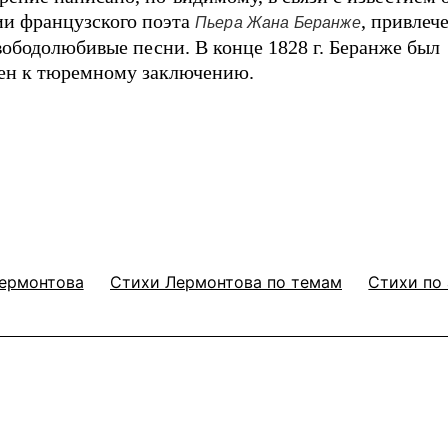
и французского поэта
, привлеч
Пьера Жана Беранже
свободолюбивые песни. В конце 1828 г. Беранже был
ен к тюремному заключению.
ермонтова
Стихи Лермонтова по темам
Стихи по